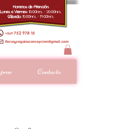
prar
Contacto