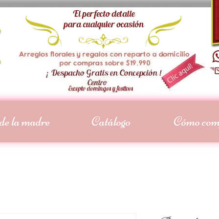
de la madre
Catálogo
Cómo com