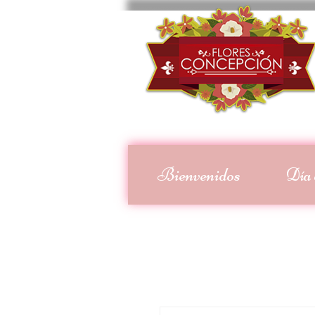
Bienvenidos
Día 