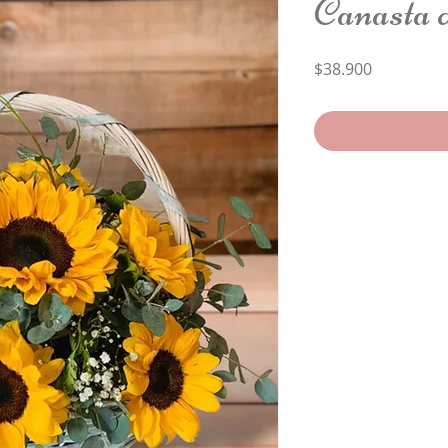
Canasta d
Price
$38.900