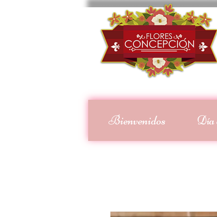
Bienvenidos
Día 