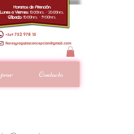
prar
Contacto