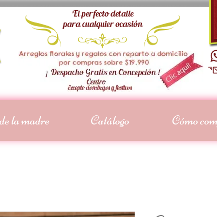
de la madre
Catálogo
Cómo com