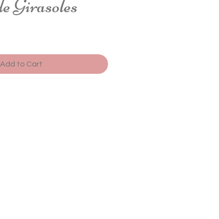
e Girasoles
Add to Cart