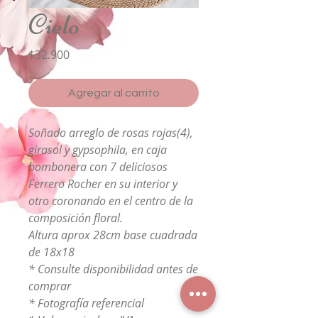
Cielo
Precio
$32.900
Agregar al carrito
Soñado arreglo de rosas rojas(4),
girasol y gypsophila, en caja
bombonera con 7 deliciosos
Ferrero Rocher en su interior y
otro coronando en el centro de la
composición floral.
Altura aprox 28cm base cuadrada
de 18x18
* Consulte disponibilidad antes de
comprar
* Fotografía referencial