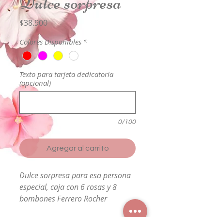
Dulce sorpresa
Precio
$38.900
Colores Disponibles
*
Texto para tarjeta dedicatoria
(opcional)
0/100
Agregar al carrito
Dulce sorpresa para esa persona
especial, caja con 6 rosas y 8
bombones Ferrero Rocher