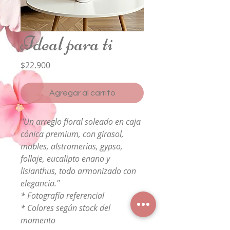
Ideal para ti
Precio
$22.900
Agregar al carrito
"Un arreglo floral soleado en caja
cónica premium, con girasol,
mables, alstromerias, gypso,
follaje, eucalipto enano y
lisianthus, todo armonizado con
elegancia."
* Fotografía referencial
* Colores según stock del
momento