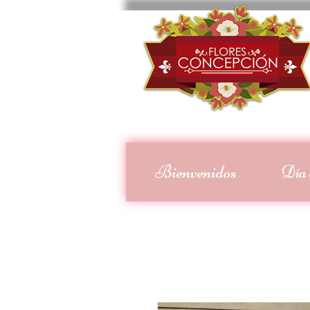
Bienvenidos
Día 