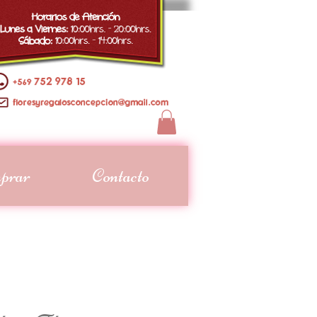
prar
Contacto