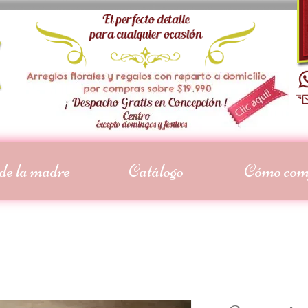
de la madre
Catálogo
Cómo com