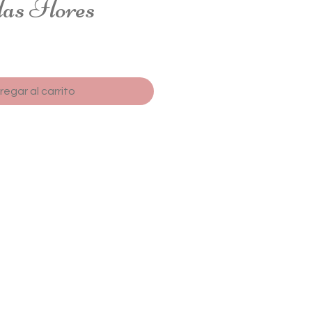
las Flores
regar al carrito