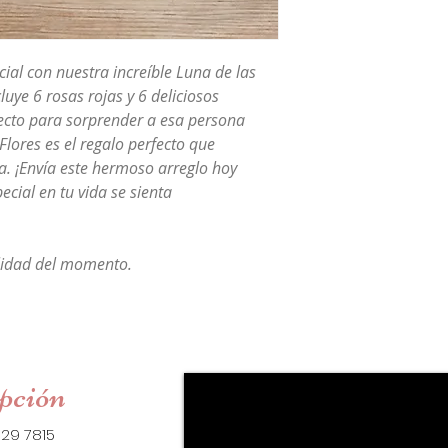
cial con nuestra increíble Luna de las
luye 6 rosas rojas y 6 deliciosos
ecto para sorprender a esa persona
 Flores es el regalo perfecto que
. ¡Envía este hermoso arreglo hoy
cial en tu vida se sienta
ilidad del momento.
pción
 7529 7815