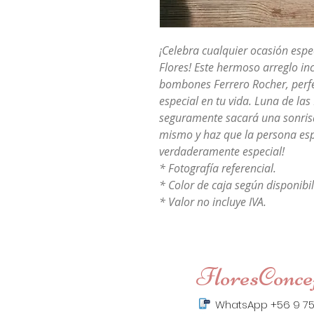
¡Celebra cualquier ocasión espe
Flores! Este hermoso arreglo inc
bombones Ferrero Rocher, perf
especial en tu vida. Luna de las
seguramente sacará una sonrisa
mismo y haz que la persona espe
verdaderamente especial!
* Fotografía referencial.
* Color de caja según disponib
* Valor no incluye IVA.
FloresConce
WhatsApp +56 9