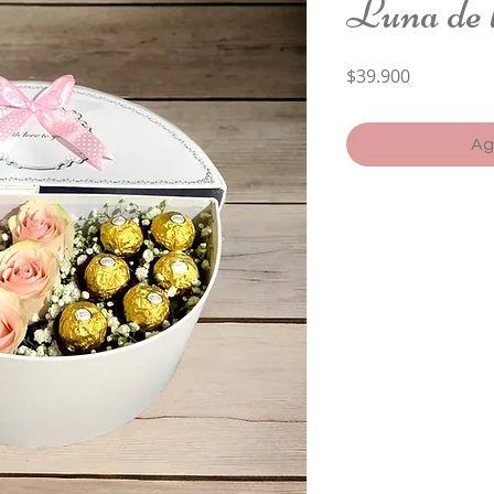
Luna de 
Precio
$39.900
Ag