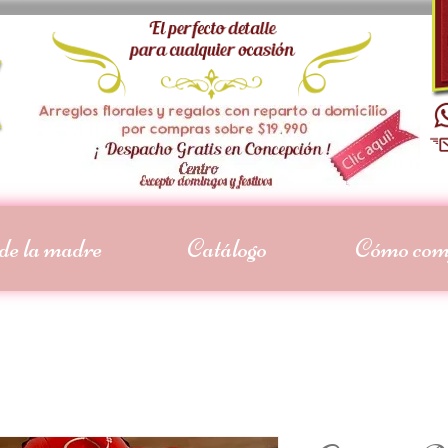
de la madre
Catálogo
Cómo com