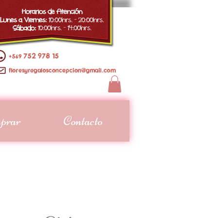
prar
Contacto