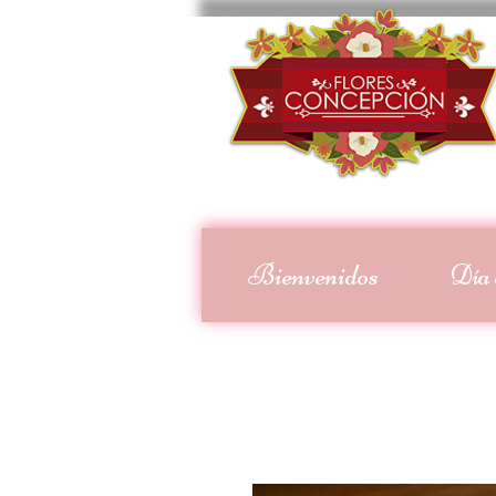
Bienvenidos
Día 