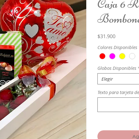
Caja 6 Ro
Bombon
Precio
$31.900
Colores Disponibles
Globos Disponibles
Elegir
Texto para tarjeta d
Ag